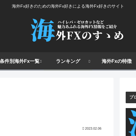
海外Fx好きのための海外Fx好きによる海外Fx好きのサイト
条件別海外Fx一覧
ランキング
海外Fxの特徴
プ
2023.02.06