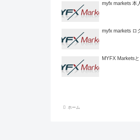
myfx markets
myfx markets
MYFX Markets
ホーム