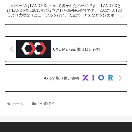
このページはLAND-FXについて書かれたページです。 LAND-FXと
は LAND-FXは2013年に設立された海外Fx会社です。 2022年3月28
日より大幅なリニューアルを行い、入金ボーナスなどを始めボーナ
ス重視から取引環境...
CXC Markets 取り扱い銘柄
Axiory 取り扱い銘柄
ホーム
LAND-FX