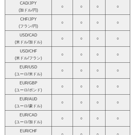
CAD/JPY
○
○
○
○
(加ドル/円)
CHF/JPY
○
○
○
○
(フラン/円)
USD/CAD
○
○
○
○
(米ドル/加ドル)
USD/CHF
○
○
○
○
(米ドル/フラン)
EUR/USD
○
○
○
○
(ユーロ/米ドル)
EUR/GBP
○
○
○
○
(ユーロ/ポンド)
EUR/AUD
○
○
○
○
(ユーロ/豪ドル)
EUR/CAD
○
○
○
○
(ユーロ/加ドル)
EUR/CHF
○
○
○
○