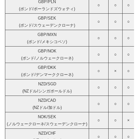
GBP/PLN
○
○
○
(ポンド/ポーランドズウォティ)
GBP/SEK
○
○
○
(ポンド/スウェーデンクローナ)
GBP/MXN
○
○
○
(ポンド/メキシコペソ)
GBP/NOK
○
○
○
(ポンド/ノルウェークローネ)
GBP/DKK
○
×
○
(ポンド/デンマーククローネ)
NZD/SGD
○
○
○
(NZドル/シンガポールドル)
NZD/CAD
○
○
○
(NZドル/加ドル)
NOK/SEK
○
○
×
(ノルウェークローネ/スウェーデンクローナ)
NZD/CHF
○
○
○