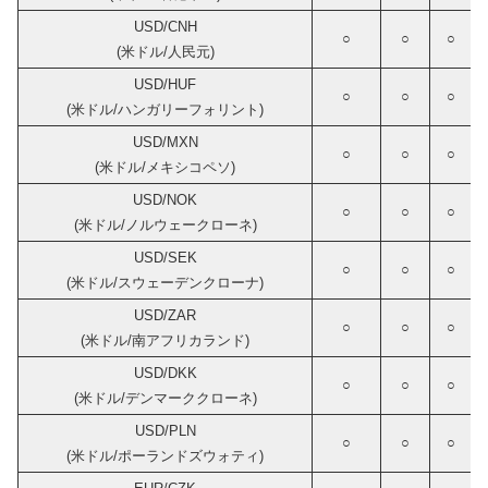
USD/CNH
○
○
○
(米ドル/人民元)
USD/HUF
○
○
○
(米ドル/ハンガリーフォリント)
USD/MXN
○
○
○
(米ドル/メキシコペソ)
USD/NOK
○
○
○
(米ドル/ノルウェークローネ)
USD/SEK
○
○
○
(米ドル/スウェーデンクローナ)
USD/ZAR
○
○
○
(米ドル/南アフリカランド)
USD/DKK
○
○
○
(米ドル/デンマーククローネ)
USD/PLN
○
○
○
(米ドル/ポーランドズウォティ)