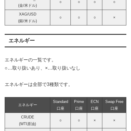
○
○
○
○
(金/米ドル)
XAG/USD
○
○
○
×
(銀/米ドル)
エネルギー
エネルギーの一覧です。
○…取り扱いあり、×…取り扱いなし
エネルギーは全部で3種類です。
Standard
Prime
ECN
Swap Free
エネルギー
口座
口座
口座
口座
CRUDE
○
○
×
×
(WTI原油)