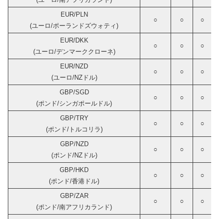
EUR/PLN
○
○
○
(ユーロ/ポーランドズウォティ)
EUR/DKK
○
○
○
(ユーロ/デンマーククローネ)
EUR/NZD
○
○
○
(ユーロ/NZドル)
GBP/SGD
○
○
○
(ポンド/シンガポールドル)
GBP/TRY
○
○
○
(ポンド/トルコリラ)
GBP/NZD
○
○
○
(ポンド/NZドル)
GBP/HKD
○
○
○
(ポンド/香港ドル)
GBP/ZAR
○
○
○
(ポンド/南アフリカランド)