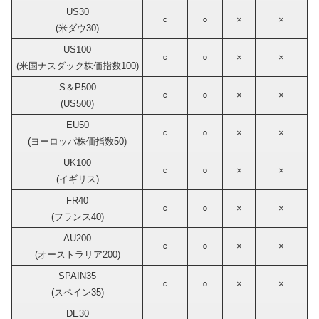
US30
○
○
×
×
(米ダウ30)
US100
○
○
×
×
(米国ナスダック株価指数100)
S＆P500
○
○
×
×
(US500)
EU50
○
○
×
×
(ヨーロッパ株価指数50)
UK100
○
○
×
×
(イギリス)
FR40
○
○
×
×
(フランス40)
AU200
○
○
×
×
(オーストラリア200)
SPAIN35
○
○
×
×
(スペイン35)
DE30