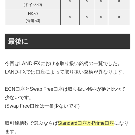
○
○
×
×
(ドイツ30)
HK50
○
○
×
×
(香港50)
最後に
今回はLAND-FXにおける取り扱い銘柄の一覧でした。
LAND-FXでは口座によって取り扱い銘柄が異なります。
ECN口座とSwap Free口座は取り扱い銘柄が他と比べて
少ないです。
(Swap Free口座は一番少ないです)
取引銘柄数で選ぶならば
Standard口座かPrime口座
になり
ます。