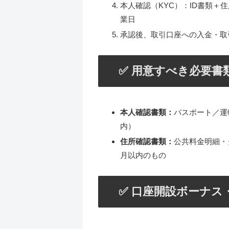
本人確認（KYC）：ID書類＋住
業日
承認後、取引口座への入金・取引
✅ 用意すべき必要書
本人確認書類：
パスポート／運
内）
住所確認書類：
公共料金明細・
月以内のもの
✅ 口座開設ボーナス