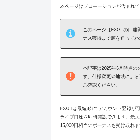
本ページはプロモーションが含まれて
このページはFXGTの口
ナス獲得まで順を追ってわ
本記事は2025年6月時点
す。仕様変更や地域による
ご確認ください。
FXGTは最短3分でアカウント登録が可
ライブ口座を即時開設できます。最大5
15,000円相当のボーナスも受け取