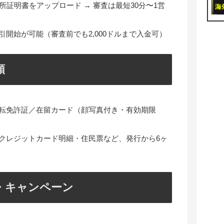
所証明書をアップロード → 審査は最短30分〜1営
開始が可能（審査前でも2,000ドルまで入金可）
類
転免許証／在留カード（顔写真付き・有効期限
クレジットカード明細・住民票など、発行から6ヶ
・キャンペーン