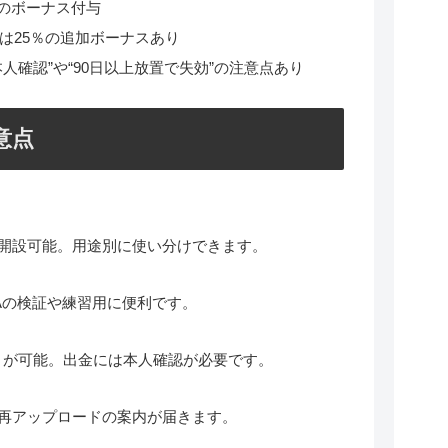
分のボーナス付与
降は25％の追加ボーナスあり
人確認”や“90日以上放置で失効”の注意点あり
意点
数開設可能。用途別に使い分けできます。
Aの検証や練習用に便利です。
取引が可能。出金には本人確認が必要です。
再アップロードの案内が届きます。