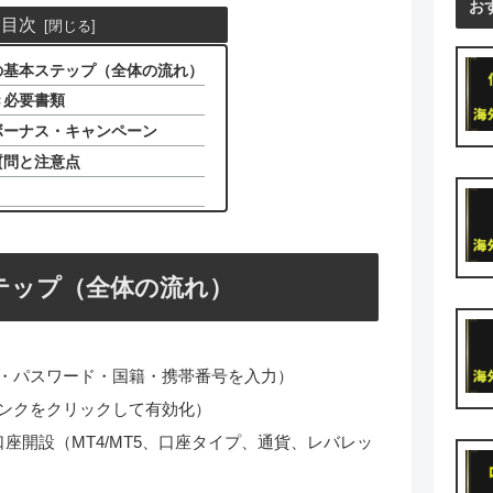
お
目次
の基本ステップ（全体の流れ）
き必要書類
ボーナス・キャンペーン
質問と注意点
テップ（全体の流れ）
・パスワード・国籍・携帯番号を入力）
ンクをクリックして有効化）
口座開設（MT4/MT5、口座タイプ、通貨、レバレッ