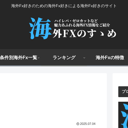
海外Fx好きのための海外Fx好きによる海外Fx好きのサイト
条件別海外Fx一覧
ランキング
海外Fxの特徴
プ
2025.07.04