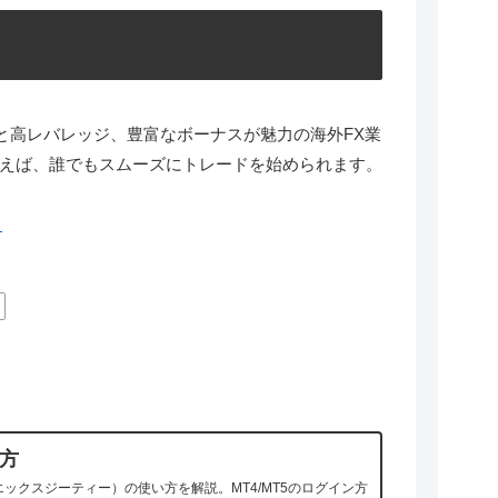
スと高レバレッジ、豊富なボーナスが魅力の海外FX業
えば、誰でもスムーズにトレードを始められます。
ら
い方
エックスジーティー）の使い方を解説。MT4/MT5のログイン方