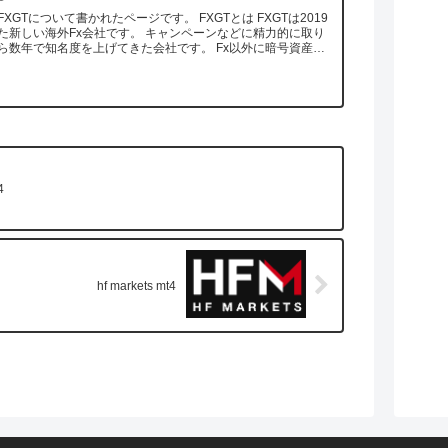
XGTについて書かれたページです。 FXGTとは FXGTは2019
た新しい海外Fx会社です。 キャンペーンなどに精力的に取り
で知名度を上げてきた会社です。 Fx以外に暗号資産な
4
hf markets mt4