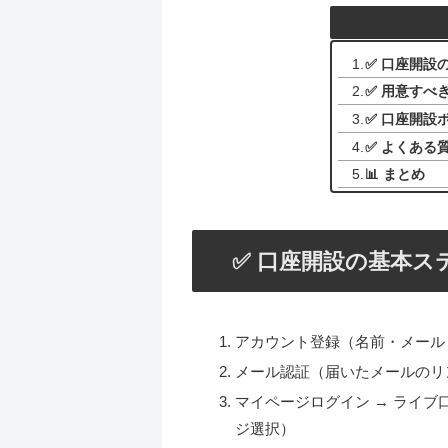
✅ 口座開設
✅ 用意すべ
✅ 口座開設
✅ よくある
📊 まとめ
✅ 口座開設の基本ス
アカウント登録（名前・メール
メール認証（届いたメールのリ
マイページログイン → ライブ
ジ選択）