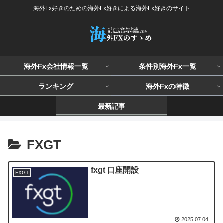
海外Fx好きのための海外Fx好きによる海外Fx好きのサイト
海外Fx会社情報一覧
条件別海外Fx一覧
ランキング
海外Fxの特徴
最新記事
FXGT
fxgt 口座開設
FXGT
2025.07.04